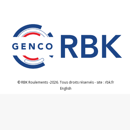
© RBK Roulements -2026. Tous droits réservés - site : rbk.fr
English