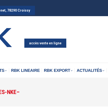
onet, 78290 Croissy
accès vente en ligne
TS
RBK LINEAIRE
RBK EXPORT
ACTUALITÉS
ES-NKE–