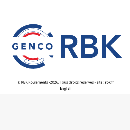
© RBK Roulements -2026. Tous droits réservés - site : rbk.fr
English