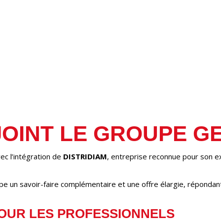
JOINT LE GROUPE G
c l’intégration de
DISTRIDIAM
, entreprise reconnue pour son e
un savoir-faire complémentaire et une offre élargie, répondant 
OUR LES PROFESSIONNELS