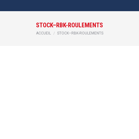
STOCK–RBK-ROULEMENTS
Vous êtes ici :
ACCUEIL
STOCK–RBK-ROULEMENTS