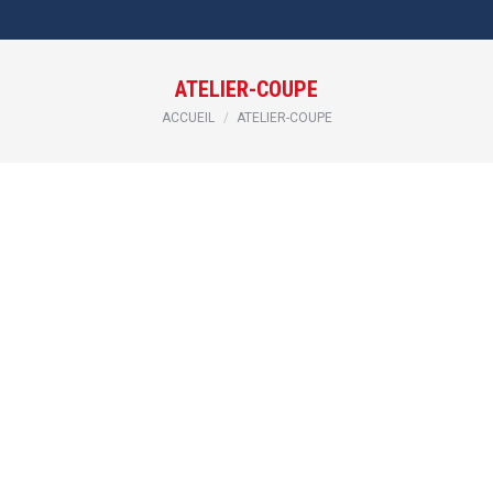
ATELIER-COUPE
Vous êtes ici :
ACCUEIL
ATELIER-COUPE