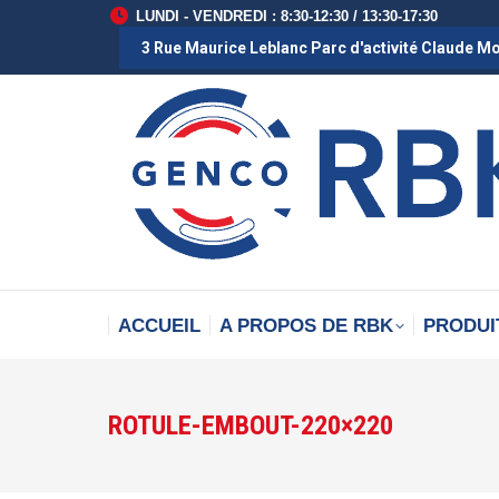
LUNDI - VENDREDI : 8:30-12:30 / 13:30-17:30
3 Rue Maurice Leblanc Parc d'activité Claude M
ACCUEIL
A PROPOS DE RBK
PRODUI
ROTULE-EMBOUT-220×220