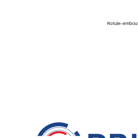
Rotule-embou