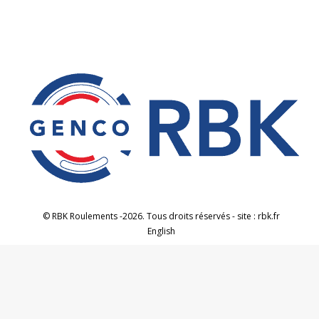
© RBK Roulements -2026. Tous droits réservés - site : rbk.fr
English