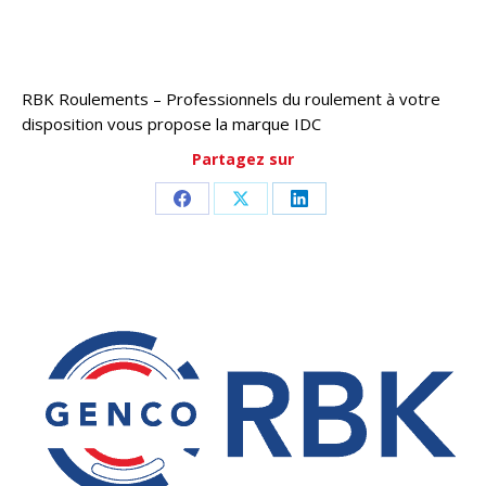
RBK Roulements – Professionnels du roulement à votre
disposition vous propose la marque IDC
Partagez sur
Partager
Partager
Partager
sur
sur
sur
Facebook
X
LinkedIn