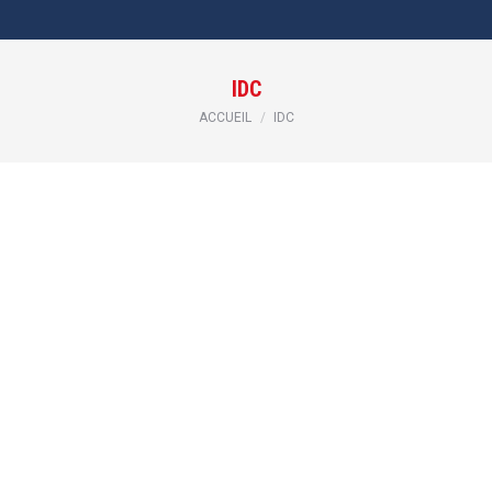
IDC
Vous êtes ici :
ACCUEIL
IDC