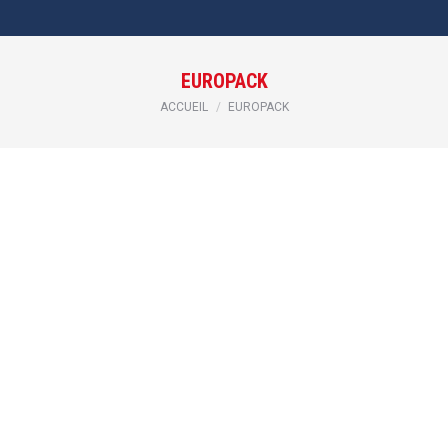
EUROPACK
Vous êtes ici :
ACCUEIL
EUROPACK