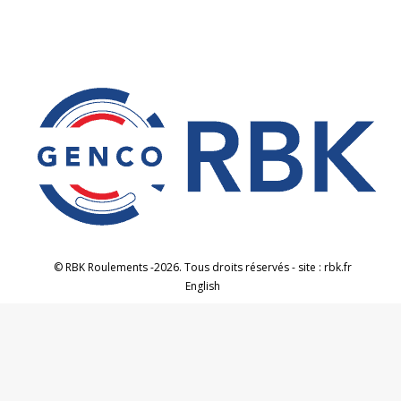
LinkedIn
© RBK Roulements -2026. Tous droits réservés - site : rbk.fr
English