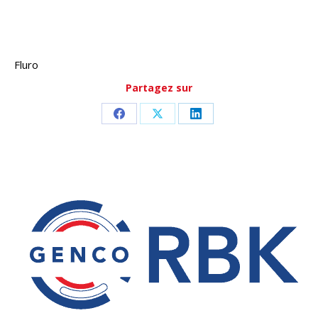
Fluro
Partagez sur
Partager
Partager
Partager
sur
sur
sur
Facebook
X
LinkedIn