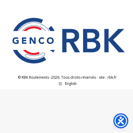
Facebook
X
LinkedIn
© RBK Roulements -2026. Tous droits réservés - site : rbk.fr
English